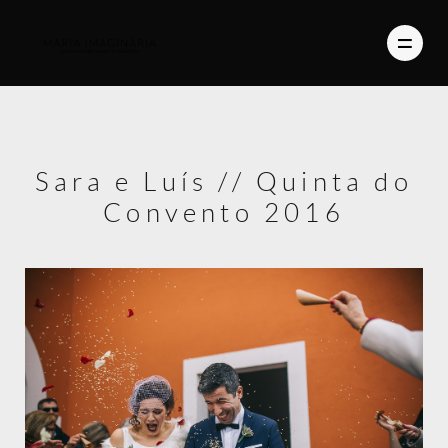
PHOTOGRAPHY
Sara e Luís // Quinta do
VIDEO
Convento 2016
BLOG
ABOUT US
CONTACT