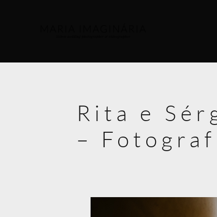
Rita e Sér
– Fotogra