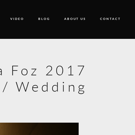
VIDEO
BLOG
ABOUT US
CONTACT
da Foz 2017
 / Wedding